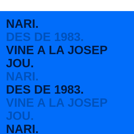
NARI.
DES DE 1983.
VINE A LA JOSEP
JOU.
NARI.
DES DE 1983.
VINE A LA JOSEP
JOU.
NARI.