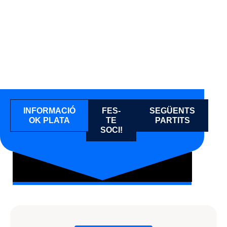
INFORMACIÓ
FES-
SEGÜENTS
OK PLATA
TE
PARTITS
SOCI!