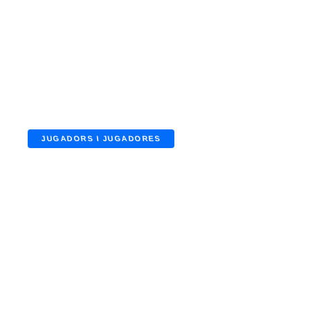
JUGADORS I JUGADORES